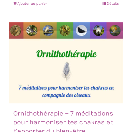
Ajouter au panier
Détails
Ornithothérapie – 7 méditations
pour harmoniser tes chakras et
t’apporter du bien-être