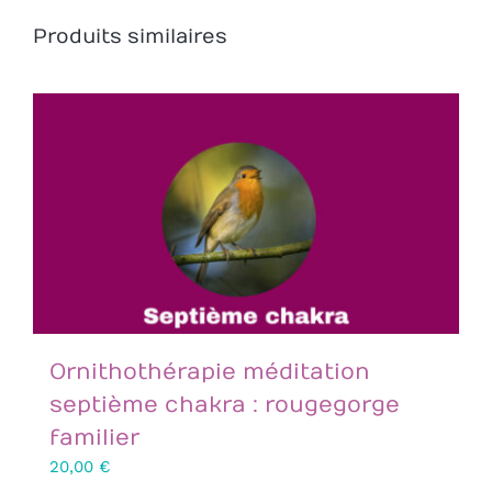
Produits similaires
Ornithothérapie méditation
septième chakra : rougegorge
familier
20,00
€