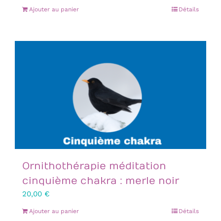
Ajouter au panier
Détails
Ornithothérapie méditation
cinquième chakra : merle noir
20,00
€
Ajouter au panier
Détails