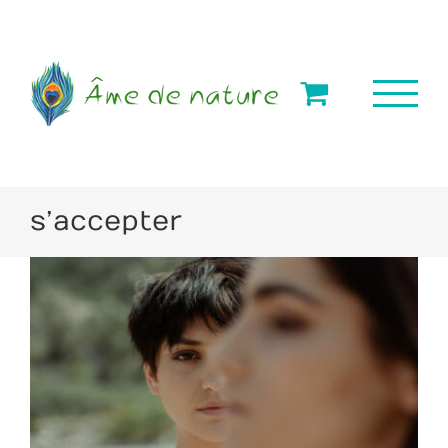
Passer
au
contenu
s’accepter