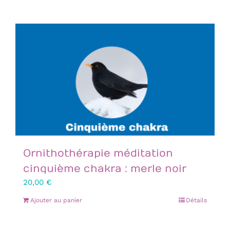
Ornithothérapie méditation
cinquième chakra : merle noir
20,00
€
Ajouter au panier
Détails