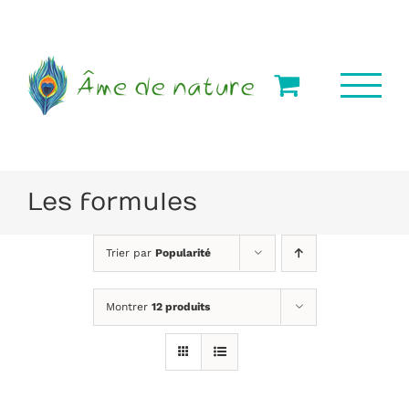
Passer
au
contenu
Les formules
Trier par
Popularité
Montrer
12 produits