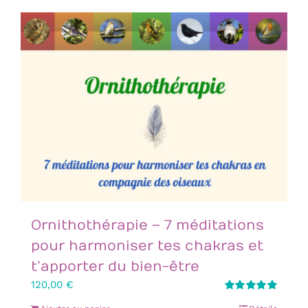
Ornithothérapie – 7 méditations
pour harmoniser tes chakras et
t’apporter du bien-être
120,00
€
Note
5.00