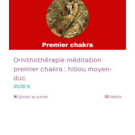
Ornithothérapie méditation
premier chakra : hibou moyen-
duc
20,00
€
Ajouter au panier
Détails